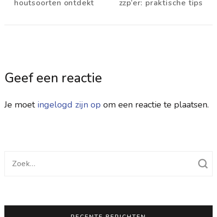
houtsoorten ontdekt
zzp’er: praktische tips
Geef een reactie
Je moet
ingelogd zijn op
om een reactie te plaatsen.
Zoek
naar:
RECENTE BERICHTEN