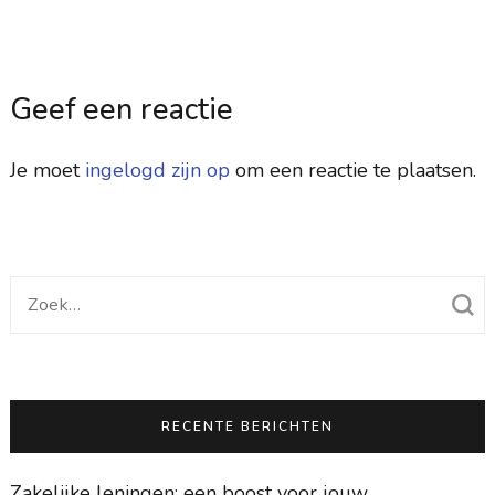
Geef een reactie
Je moet
ingelogd zijn op
om een reactie te plaatsen.
Zoek
naar:
RECENTE BERICHTEN
Zakelijke leningen: een boost voor jouw