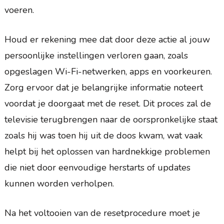
voeren.
Houd er rekening mee dat door deze actie al jouw
persoonlijke instellingen verloren gaan, zoals
opgeslagen Wi-Fi-netwerken, apps en voorkeuren.
Zorg ervoor dat je belangrijke informatie noteert
voordat je doorgaat met de reset. Dit proces zal de
televisie terugbrengen naar de oorspronkelijke staat
zoals hij was toen hij uit de doos kwam, wat vaak
helpt bij het oplossen van hardnekkige problemen
die niet door eenvoudige herstarts of updates
kunnen worden verholpen.
Na het voltooien van de resetprocedure moet je