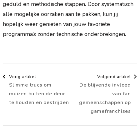
geduld en methodische stappen. Door systematisch
alle mogelijke oorzaken aan te pakken, kun jij
hopelijk weer genieten van jouw favoriete
programma’s zonder technische onderbrekingen.
Berichtnavigatie
Vorig artikel
Volgend artikel
Slimme trucs om
De blijvende invloed
muizen buiten de deur
van fan
te houden en bestrijden
gemeenschappen op
gamefranchises